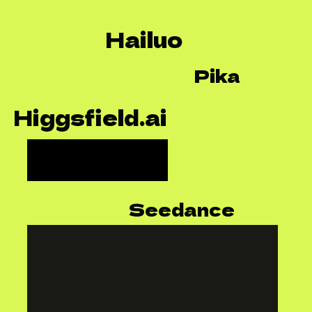
Hailuo
Pika
Higgsfield.ai
Seedance