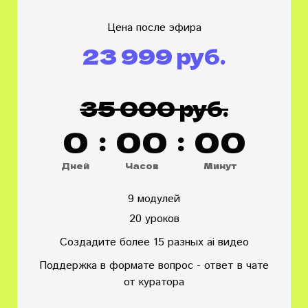
Цена после эфира
23 999 руб.
35 000 руб.
0
:
0
0
:
0
0
Дней
Часов
Минут
9 модулей
20 уроков
Создадите более 15 разных ai видео
Поддержка в формате вопрос - ответ в чате
от куратора