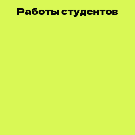
Р
аботы студентов