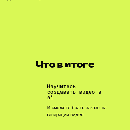
Что в итоге
Научитесь
создавать видео в
ai
И сможете брать заказы на
генерации видео