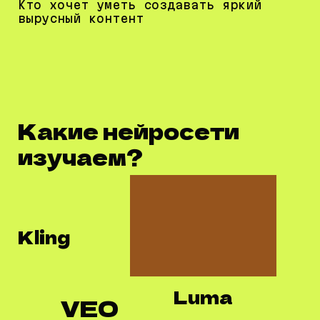
Кто хочет уметь создавать яркий
вырусный контент
Какие нейросети
изучаем?
Kling
Luma
VEO