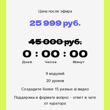
Цена после эфира
25 999 руб.
45 000 руб.
0
:
0
0
:
0
0
Дней
Часов
Минут
9 модулей
20 уроков
Создадите более 15 разных ai видео
Поддержка в формате вопрос - ответ в чате
от куратора