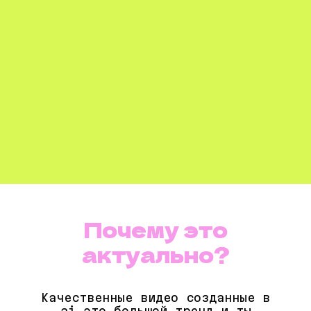
Почему это
актуально?
Качественные видео созданные в
ai это большой тренд и ты