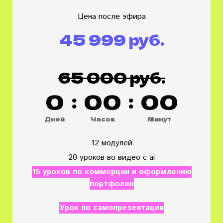
Цена после эфира
45 999 руб.
65 000 руб.
0
:
0
0
:
0
0
Дней
Часов
Минут
12 модулей
20 уроков во видео с ai
15 уроков по коммерции и оформлению
портфолио
Урок по самопрезентации