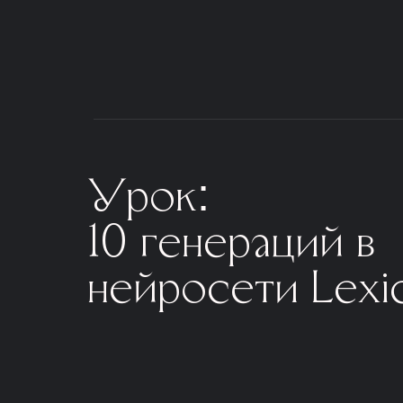
Урок:
10 генераций в
нейросети Lexi