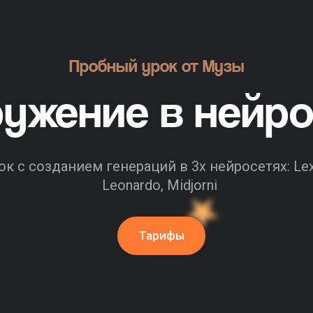
Пробный урок от Музы
ружение в нейр
ок с созданием генераций в 3х нейросетях: Lex
Leonardo, Midjorni
Тарифы