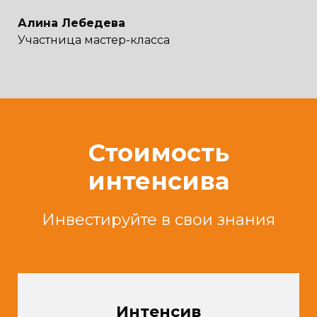
Алина Лебедева
Участница мастер-класса
Стоимость
интенсива
Инвестируйте в свои знания
Интенсив