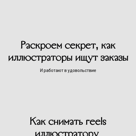
Раскроем секрет, как
иллюстраторы ищут заказы
И работают в удовольствие
Как снимать reels
иллюстратору