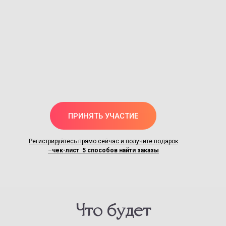
ПРИНЯТЬ УЧАСТИЕ
Регистрируйтесь прямо сейчас и получите подарок
–
чек-лист
5 способов найти заказы
Что будет