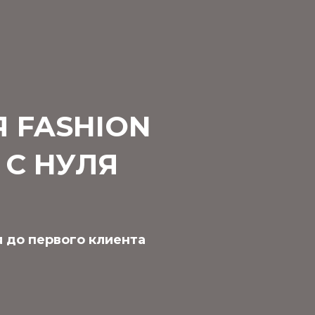
 FASHION
С НУЛЯ
я до первого клиента