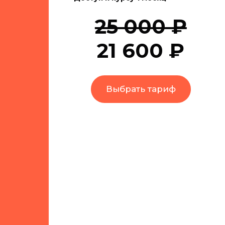
25 000 ₽
21 600 ₽
Выбрать тариф