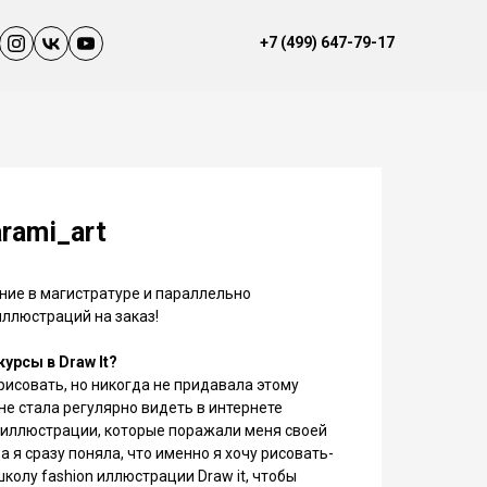
+7 (499) 647-79-17
rami_art
ние в магистратуре и параллельно
ллюстраций на заказ!
курсы в Draw It?
рисовать, но никогда не придавала этому
не стала регулярно видеть в интернете
 иллюстрации, которые поражали меня своей
а я сразу поняла, что именно я хочу рисовать-
школу fashion иллюстрации Draw it, чтобы