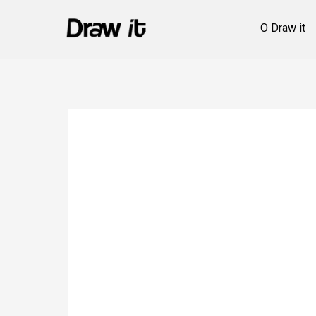
О Draw it